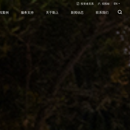
投资者关系
招投标
EN
程案例
服务支持
关于勤上
新闻动态
联系我们
智慧城市工程
服务理念
公司简介
公司新闻
联系方式
户外照明工程
发展历程
招投标
招贤纳士
景观照明工程
数字勤上
大空间照明工程
荣誉资质
室内照明